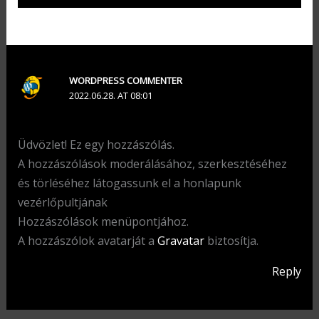
WORDPRESS COMMENTER
2022.06.28. AT 08:01
Üdvözlet! Ez egy hozzászólás.
A hozzászólások moderálásához, szerkesztéséhez
és törléséhez látogassunk el a honlapunk
vezérlőpultjának
Hozzászólások menüpontjához.
A hozzászólok avatarját a
Gravatar
biztosítja.
Reply