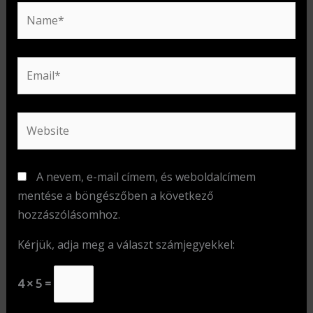
Name*
Email*
Website
A nevem, e-mail címem, és weboldalcímem
mentése a böngészőben a következő
hozzászólásomhoz.
Kérjük, adja meg a választ számjegyekkel:
4 × 5 =